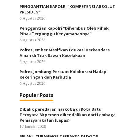
PENGGANTIAN KAPOLRI “KOMPETENSI ABSOLUT
PRESIDEN”
6 Agustus 2026
Penggantian Kapolri “Dihembus Oleh Pihak
Pihak Terganggu Kenyamanannya”
6 Agustus 2026
Polres Jember Masifkan Edukasi Berkendara
Aman di Titik Rawan Kecelakaan
6 Agustus 2026
Polres Jombang Perkuat Kolaborasi Hadapi
Kekeringan dan Karhutla
6 Agustus 2026
Popular Posts
Dibalik peredaran narkoba di Kota Batu
Ternyata 80 persen dikendalikan dari Lembaga
Pemasyarakatan (Lapas).
17 Januari 2020
PELAKU CURANMOR TERPAKSA DI DOOR