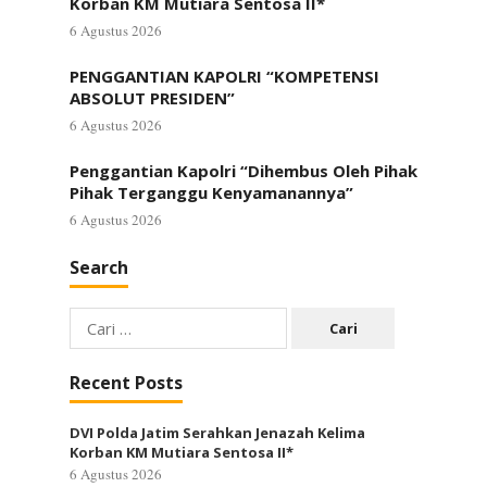
Korban KM Mutiara Sentosa II*
6 Agustus 2026
PENGGANTIAN KAPOLRI “KOMPETENSI
ABSOLUT PRESIDEN”
6 Agustus 2026
Penggantian Kapolri “Dihembus Oleh Pihak
Pihak Terganggu Kenyamanannya”
6 Agustus 2026
Search
Cari
untuk:
Recent Posts
DVI Polda Jatim Serahkan Jenazah Kelima
Korban KM Mutiara Sentosa II*
6 Agustus 2026