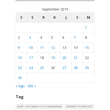
September 2019
S
S
R
K
J
S
M
1
2
3
4
5
6
7
8
9
10
11
12
13
14
15
16
17
18
19
20
21
22
23
24
25
26
27
28
29
30
« Agu
Okt »
Tag
AKBP I NYOMAN YOGI HERMAWAN
DEWANTI RUMPOKO