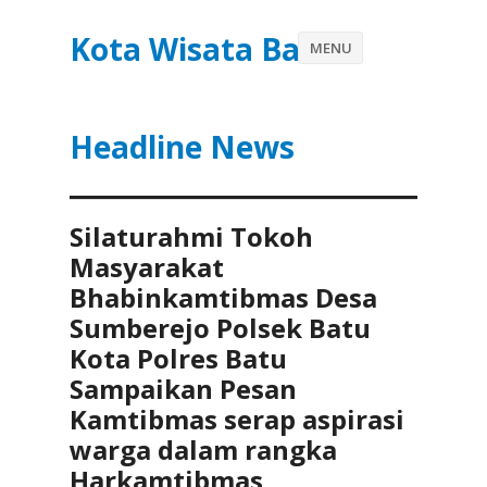
Kota Wisata Batu
MENU
Headline News
Silaturahmi Tokoh
Masyarakat
Bhabinkamtibmas Desa
Sumberejo Polsek Batu
Kota Polres Batu
Sampaikan Pesan
Kamtibmas serap aspirasi
warga dalam rangka
Harkamtibmas