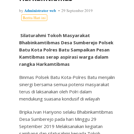
Administrator web
by
29 September 2019
Berita Hari ini
Silaturahmi Tokoh Masyarakat
Bhabinkamtibmas Desa Sumberejo Polsek
Batu Kota Polres Batu Sampaikan Pesan
Kamtibmas serap aspirasi warga dalam
rangka Harkamtibmas
Binmas Polsek Batu Kota-Polres Batu menjalin
sinergi bersama semua potensi masyarakat
terus di laksanakan oleh Polri dalam
mendukung suasana kondusif di wilayah
Bripka.Ivan Hariyono selaku Bhabinkamtibmas
Desa Sumberejo pada hari Minggu 29
September 2019 Melaksanakan kegiatan
sambang dan silaturahmi kepada Tokoh