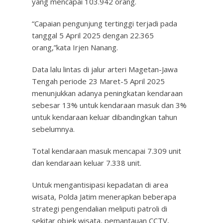
yang mencapai 103.942 orang.
“Capaian pengunjung tertinggi terjadi pada
tanggal 5 April 2025 dengan 22.365
orang,”kata Irjen Nanang.
Data lalu lintas di jalur arteri Magetan-Jawa
Tengah periode 23 Maret-5 April 2025
menunjukkan adanya peningkatan kendaraan
sebesar 13% untuk kendaraan masuk dan 3%
untuk kendaraan keluar dibandingkan tahun
sebelumnya.
Total kendaraan masuk mencapai 7.309 unit
dan kendaraan keluar 7.338 unit.
Untuk mengantisipasi kepadatan di area
wisata, Polda Jatim menerapkan beberapa
strategi pengendalian meliputi patroli di
sekitar objek wisata, pemantauan CCTV,