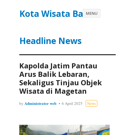
Kota Wisata Batu
MENU
Headline News
Kapolda Jatim Pantau
Arus Balik Lebaran,
Sekaligus Tinjau Objek
Wisata di Magetan
Administrator web
by
6 April 2025
News