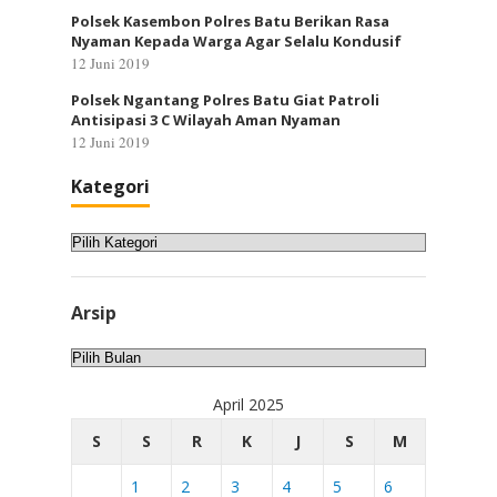
Polsek Kasembon Polres Batu Berikan Rasa
Nyaman Kepada Warga Agar Selalu Kondusif
12 Juni 2019
Polsek Ngantang Polres Batu Giat Patroli
Antisipasi 3 C Wilayah Aman Nyaman
12 Juni 2019
Kategori
Kategori
Arsip
Arsip
April 2025
S
S
R
K
J
S
M
1
2
3
4
5
6