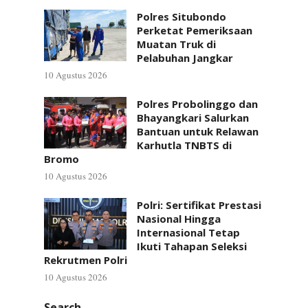
Polres Situbondo
Perketat Pemeriksaan
Muatan Truk di
Pelabuhan Jangkar
10 Agustus 2026
Polres Probolinggo dan
Bhayangkari Salurkan
Bantuan untuk Relawan
Karhutla TNBTS di
Bromo
10 Agustus 2026
Polri: Sertifikat Prestasi
Nasional Hingga
Internasional Tetap
Ikuti Tahapan Seleksi
Rekrutmen Polri
10 Agustus 2026
Search