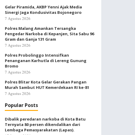
Gelar Piramida, AKBP Yenni Ajak Media
Sinergi Jaga Kondusivitas Bojonegoro
7 Agustus 2026
Polres Malang Amankan Tersangka
Pengedar Narkoba di Kepanjen, Sita Sabu 96
Gram dan Ganja 131 Gram
7 Agustus 2026
Polres Probolinggo Intensifkan
Penanganan Karhutla di Lereng Gunung
Bromo
7 Agustus 2026
Polres Blitar Kota Gelar Gerakan Pangan
Murah Sambut HUT Kemerdekaan RI ke-81
7 Agustus 2026
Popular Posts
Dibalik peredaran narkoba di Kota Batu
Ternyata 80 persen dikendalikan dari
Lembaga Pemasyarakatan (Lapas).