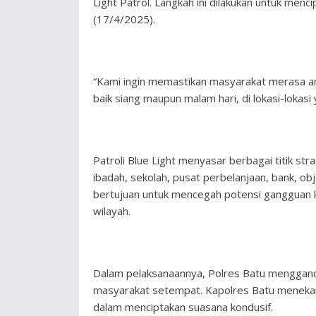
Light Patrol. Langkah ini dilakukan untuk me
(17/4/2025).
“Kami ingin memastikan masyarakat merasa aman
baik siang maupun malam hari, di lokasi-lokasi
Patroli Blue Light menyasar berbagai titik s
ibadah, sekolah, pusat perbelanjaan, bank, ob
bertujuan untuk mencegah potensi gangguan k
wilayah.
Dalam pelaksanaannya, Polres Batu menggande
masyarakat setempat. Kapolres Batu menekank
dalam menciptakan suasana kondusif.