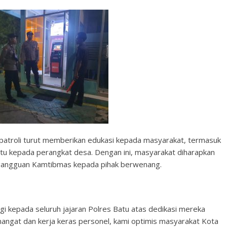
s patroli turut memberikan edukasi kepada masyarakat, termasuk
u kepada perangkat desa. Dengan ini, masyarakat diharapkan
u gangguan Kamtibmas kepada pihak berwenang.
gi kepada seluruh jajaran Polres Batu atas dedikasi mereka
mangat dan kerja keras personel, kami optimis masyarakat Kota