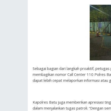
Sebagai bagian dari langkah proaktif, petuga
membagikan nomor Call Center 110 Polres Bat
dapat lebih cepat melaporkan informasi ata
Kapolres Batu juga memberikan apresiasi ting
dalam menjalankan tugas patroli. “Dengan se