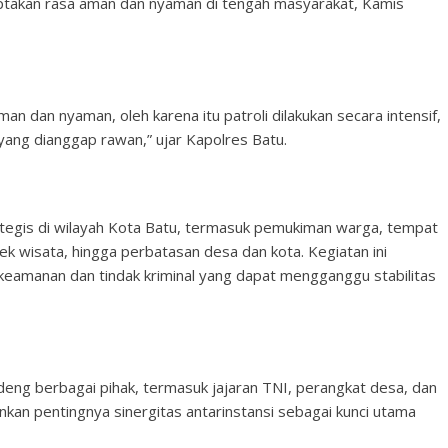
nciptakan rasa aman dan nyaman di tengah masyarakat, Kamis
 dan nyaman, oleh karena itu patroli dilakukan secara intensif,
 yang dianggap rawan,” ujar Kapolres Batu.
trategis di wilayah Kota Batu, termasuk pemukiman warga, tempat
jek wisata, hingga perbatasan desa dan kota. Kegiatan ini
eamanan dan tindak kriminal yang dapat mengganggu stabilitas
ng berbagai pihak, termasuk jajaran TNI, perangkat desa, dan
an pentingnya sinergitas antarinstansi sebagai kunci utama