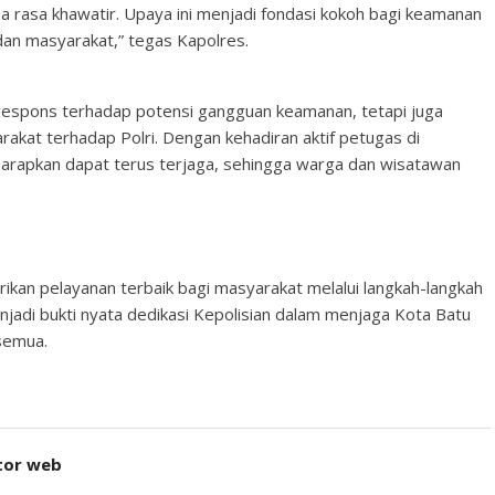
npa rasa khawatir. Upaya ini menjadi fondasi kokoh bagi keamanan
dan masyarakat,” tegas Kapolres.
k respons terhadap potensi gangguan keamanan, tetapi juga
kat terhadap Polri. Dengan kehadiran aktif petugas di
iharapkan dapat terus terjaga, sehingga warga dan wisatawan
kan pelayanan terbaik bagi masyarakat melalui langkah-langkah
menjadi bukti nyata dedikasi Kepolisian dalam menjaga Kota Batu
semua.
tor web