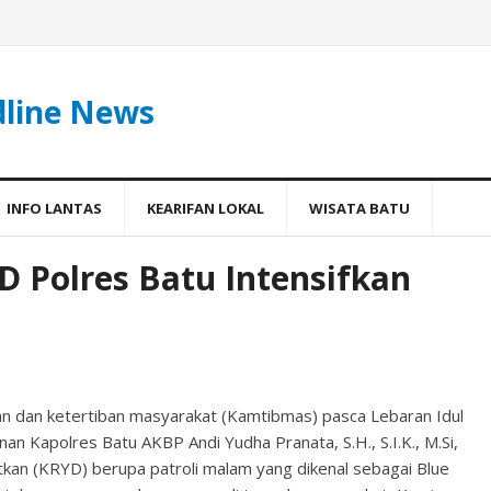
dline News
INFO LANTAS
KEARIFAN LOKAL
WISATA BATU
 Polres Batu Intensifkan
n dan ketertiban masyarakat (Kamtibmas) pasca Lebaran Idul
an Kapolres Batu AKBP Andi Yudha Pranata, S.H., S.I.K., M.Si,
tkan (KRYD) berupa patroli malam yang dikenal sebagai Blue