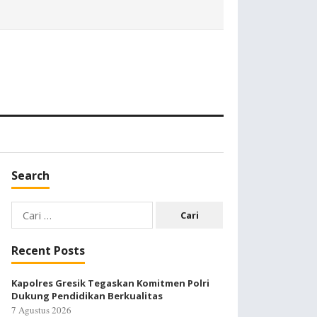
Search
Cari
untuk:
Recent Posts
Kapolres Gresik Tegaskan Komitmen Polri
Dukung Pendidikan Berkualitas
7 Agustus 2026