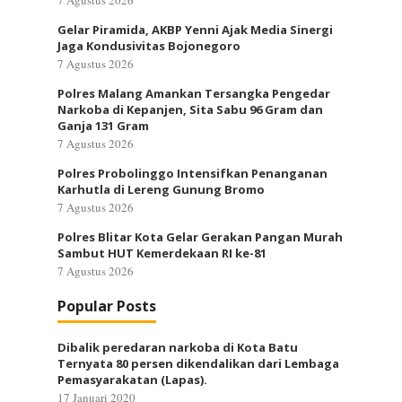
7 Agustus 2026
Gelar Piramida, AKBP Yenni Ajak Media Sinergi
Jaga Kondusivitas Bojonegoro
7 Agustus 2026
Polres Malang Amankan Tersangka Pengedar
Narkoba di Kepanjen, Sita Sabu 96 Gram dan
Ganja 131 Gram
7 Agustus 2026
Polres Probolinggo Intensifkan Penanganan
Karhutla di Lereng Gunung Bromo
7 Agustus 2026
Polres Blitar Kota Gelar Gerakan Pangan Murah
Sambut HUT Kemerdekaan RI ke-81
7 Agustus 2026
Popular Posts
Dibalik peredaran narkoba di Kota Batu
Ternyata 80 persen dikendalikan dari Lembaga
Pemasyarakatan (Lapas).
17 Januari 2020