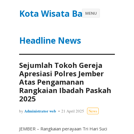
Kota Wisata Batu
MENU
Headline News
Sejumlah Tokoh Gereja
Apresiasi Polres Jember
Atas Pengamanan
Rangkaian Ibadah Paskah
2025
Administrator web
by
21 April 2025
News
JEMBER – Rangkaian perayaan Tri Hari Suci