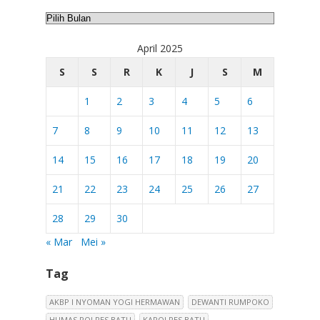
Arsip
April 2025
S
S
R
K
J
S
M
1
2
3
4
5
6
7
8
9
10
11
12
13
14
15
16
17
18
19
20
21
22
23
24
25
26
27
28
29
30
« Mar
Mei »
Tag
AKBP I NYOMAN YOGI HERMAWAN
DEWANTI RUMPOKO
HUMAS POLRES BATU
KAPOLRES BATU