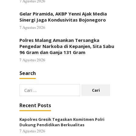
7 Agustus 2026
Gelar Piramida, AKBP Yenni Ajak Media
Sinergi Jaga Kondusivitas Bojonegoro
7 Agustus 2026
Polres Malang Amankan Tersangka
Pengedar Narkoba di Kepanjen, Sita Sabu
96 Gram dan Ganja 131 Gram
7 Agustus 2026
Search
Cari
untuk:
Recent Posts
Kapolres Gresik Tegaskan Komitmen Polri
Dukung Pendidikan Berkualitas
7 Agustus 2026