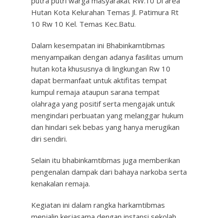
putra putri warga masyarakat RW.10 Di area
Hutan Kota Kelurahan Temas Jl. Patimura Rt
10 Rw 10 Kel. Temas Kec.Batu.
Dalam kesempatan ini Bhabinkamtibmas
menyampaikan dengan adanya fasilitas umum
hutan kota khususnya di lingkungan Rw 10
dapat bermanfaat untuk aktifitas tempat
kumpul remaja ataupun sarana tempat
olahraga yang positif serta mengajak untuk
mengindari perbuatan yang melanggar hukum
dan hindari sek bebas yang hanya merugikan
diri sendiri.
Selain itu bhabinkamtibmas juga memberikan
pengenalan dampak dari bahaya narkoba serta
kenakalan remaja.
Kegiatan ini dalam rangka harkamtibmas
menjalin kerjasama dengan instansi sekolah