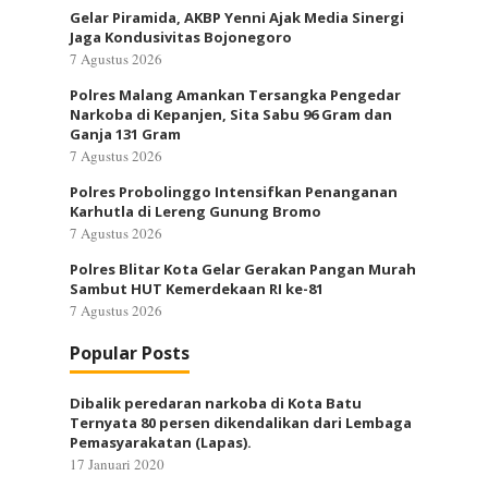
Gelar Piramida, AKBP Yenni Ajak Media Sinergi
Jaga Kondusivitas Bojonegoro
7 Agustus 2026
Polres Malang Amankan Tersangka Pengedar
Narkoba di Kepanjen, Sita Sabu 96 Gram dan
Ganja 131 Gram
7 Agustus 2026
Polres Probolinggo Intensifkan Penanganan
Karhutla di Lereng Gunung Bromo
7 Agustus 2026
Polres Blitar Kota Gelar Gerakan Pangan Murah
Sambut HUT Kemerdekaan RI ke-81
7 Agustus 2026
Popular Posts
Dibalik peredaran narkoba di Kota Batu
Ternyata 80 persen dikendalikan dari Lembaga
Pemasyarakatan (Lapas).
17 Januari 2020