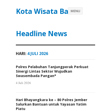
Kota Wisata Batu
MENU
Headline News
HARI:
4 JULI 2026
Polres Pelabuhan Tanjungperak Perkuat
Sinergi Lintas Sektor Wujudkan
Swasembada Pangan*
4 Juli 2026
Hari Bhayangkara ke – 80 Polres Jember
Salurkan Bantuan untuk Yayasan Yatim
Piatu