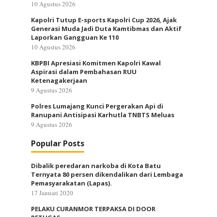
10 Agustus 2026
Kapolri Tutup E-sports Kapolri Cup 2026, Ajak
Generasi Muda Jadi Duta Kamtibmas dan Aktif
Laporkan Gangguan Ke 110
10 Agustus 2026
KBPBI Apresiasi Komitmen Kapolri Kawal
Aspirasi dalam Pembahasan RUU
Ketenagakerjaan
9 Agustus 2026
Polres Lumajang Kunci Pergerakan Api di
Ranupani Antisipasi Karhutla TNBTS Meluas
9 Agustus 2026
Popular Posts
Dibalik peredaran narkoba di Kota Batu
Ternyata 80 persen dikendalikan dari Lembaga
Pemasyarakatan (Lapas).
17 Januari 2020
PELAKU CURANMOR TERPAKSA DI DOOR