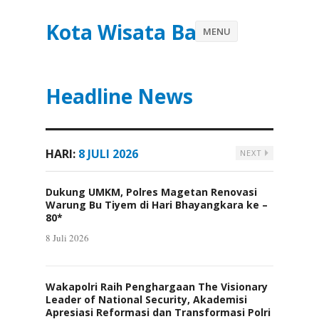
Kota Wisata Batu
MENU
Headline News
HARI:
8 JULI 2026
NEXT
Dukung UMKM, Polres Magetan Renovasi
Warung Bu Tiyem di Hari Bhayangkara ke –
80*
8 Juli 2026
Wakapolri Raih Penghargaan The Visionary
Leader of National Security, Akademisi
Apresiasi Reformasi dan Transformasi Polri