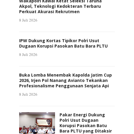
Wakapolri Kawal Ketat Seleksi Taruna
Akpol, Teknologi Kedokteran Terbaru
Perkuat Akurasi Rekrutmen
8 Juli 2026
IPW Dukung Kortas Tipikor Polri Usut
Dugaan Korupsi Pasokan Batu Bara PLTU
8 Juli 2026
Buka Lomba Menembak Kapolda Jatim Cup
2026, Irjen Pol Nanang Avianto Tekankan
Profesionalisme Penggunaan Senjata Api
8 Juli 2026
Pakar Energi Dukung
Polri Usut Dugaan
Korupsi Pasokan Batu
Bara PLTU yang Ditaksir