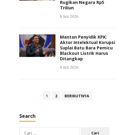
Rugikan Negara Rp5
Triliun
8 Juli 2026
Mantan Penyidik KPK:
Aktor Intelektual Korupsi
Suplai Batu Bara Pemicu
Blackout Listrik Harus
Ditangkap
8 Juli 2026
Paginasi
1
2
BERIKUTNYA
pos
Search
Cari