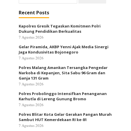
untuk:
Recent Posts
Kapolres Gresik Tegaskan Komitmen Polri
Dukung Pendidikan Berkualitas
7 Agustus 2026
Gelar Piramida, AKBP Yenni Ajak Media Sinergi
Jaga Kondusivitas Bojonegoro
7 Agustus 2026
Polres Malang Amankan Tersangka Pengedar
Narkoba di Kepanjen, Sita Sabu 96 Gram dan
Ganja 131 Gram
7 Agustus 2026
Polres Probolinggo Intensifkan Penanganan
Karhutla di Lereng Gunung Bromo
7 Agustus 2026
Polres Blitar Kota Gelar Gerakan Pangan Murah
Sambut HUT Kemerdekaan RI ke-81
7 Agustus 2026