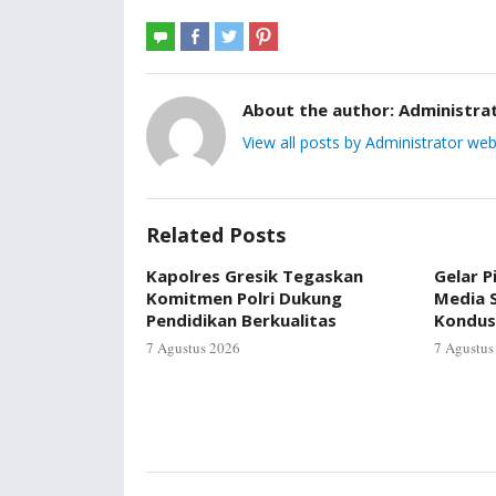
About the author:
Administra
View all posts by Administrator web
Related Posts
Kapolres Gresik Tegaskan
Gelar P
Komitmen Polri Dukung
Media S
Pendidikan Berkualitas
Kondus
7 Agustus 2026
7 Agustus