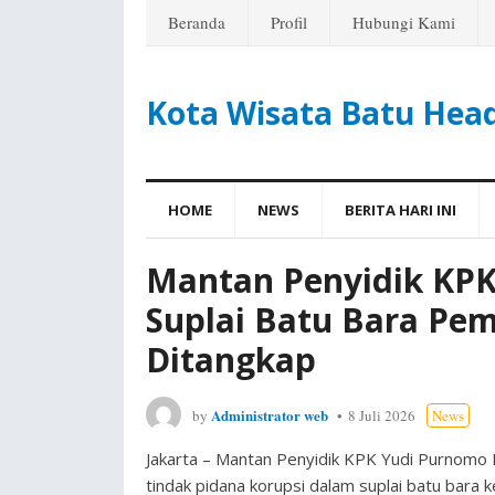
Beranda
Profil
Hubungi Kami
Kota Wisata Batu Hea
HOME
NEWS
BERITA HARI INI
Mantan Penyidik KPK:
Suplai Batu Bara Pem
Ditangkap
Administrator web
by
8 Juli 2026
News
Jakarta – Mantan Penyidik KPK Yudi Purnom
tindak pidana korupsi dalam suplai batu bar