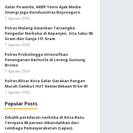
Gelar Piramida, AKBP Yenni Ajak Media
Sinergi Jaga Kondusivitas Bojonegoro
7 Agustus 2026
Polres Malang Amankan Tersangka
Pengedar Narkoba di Kepanjen, Sita Sabu 96
Gram dan Ganja 131 Gram
7 Agustus 2026
Polres Probolinggo Intensifkan
Penanganan Karhutla di Lereng Gunung
Bromo
7 Agustus 2026
Polres Blitar Kota Gelar Gerakan Pangan
Murah Sambut HUT Kemerdekaan RI ke-81
7 Agustus 2026
Popular Posts
Dibalik peredaran narkoba di Kota Batu
Ternyata 80 persen dikendalikan dari
Lembaga Pemasyarakatan (Lapas).