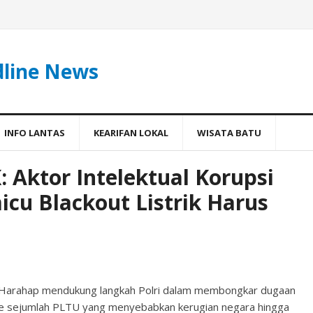
dline News
INFO LANTAS
KEARIFAN LOKAL
WISATA BATU
 Aktor Intelektual Korupsi
icu Blackout Listrik Harus
o Harahap mendukung langkah Polri dalam membongkar dugaan
a ke sejumlah PLTU yang menyebabkan kerugian negara hingga