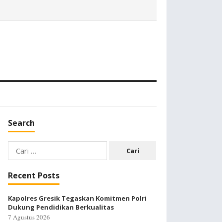
Search
Cari
untuk:
Recent Posts
Kapolres Gresik Tegaskan Komitmen Polri
Dukung Pendidikan Berkualitas
7 Agustus 2026