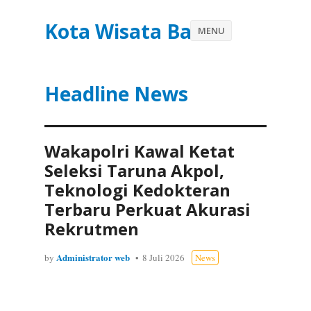
Kota Wisata Batu
MENU
Headline News
Wakapolri Kawal Ketat
Seleksi Taruna Akpol,
Teknologi Kedokteran
Terbaru Perkuat Akurasi
Rekrutmen
Administrator web
by
8 Juli 2026
News