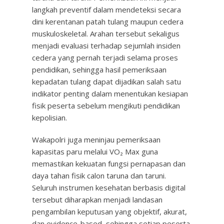
langkah preventif dalam mendeteksi secara
dini kerentanan patah tulang maupun cedera
muskuloskeletal. Arahan tersebut sekaligus
menjadi evaluasi terhadap sejumlah insiden
cedera yang pernah terjadi selama proses
pendidikan, sehingga hasil pemeriksaan
kepadatan tulang dapat dijadikan salah satu
indikator penting dalam menentukan kesiapan
fisik peserta sebelum mengikuti pendidikan
kepolisian.
Wakapolri juga meninjau pemeriksaan
kapasitas paru melalui VO₂ Max guna
memastikan kekuatan fungsi pernapasan dan
daya tahan fisik calon taruna dan taruni.
Seluruh instrumen kesehatan berbasis digital
tersebut diharapkan menjadi landasan
pengambilan keputusan yang objektif, akurat,
dan evidence-based, sehingga setiap peserta