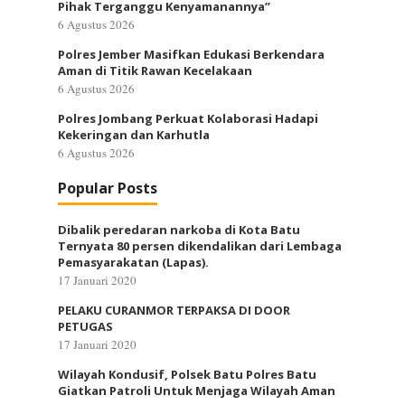
Pihak Terganggu Kenyamanannya”
6 Agustus 2026
Polres Jember Masifkan Edukasi Berkendara
Aman di Titik Rawan Kecelakaan
6 Agustus 2026
Polres Jombang Perkuat Kolaborasi Hadapi
Kekeringan dan Karhutla
6 Agustus 2026
Popular Posts
Dibalik peredaran narkoba di Kota Batu
Ternyata 80 persen dikendalikan dari Lembaga
Pemasyarakatan (Lapas).
17 Januari 2020
PELAKU CURANMOR TERPAKSA DI DOOR
PETUGAS
17 Januari 2020
Wilayah Kondusif, Polsek Batu Polres Batu
Giatkan Patroli Untuk Menjaga Wilayah Aman