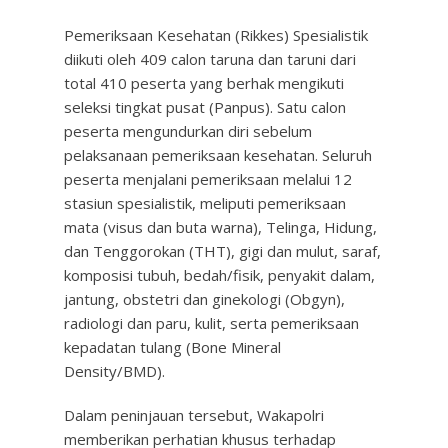
Pemeriksaan Kesehatan (Rikkes) Spesialistik
diikuti oleh 409 calon taruna dan taruni dari
total 410 peserta yang berhak mengikuti
seleksi tingkat pusat (Panpus). Satu calon
peserta mengundurkan diri sebelum
pelaksanaan pemeriksaan kesehatan. Seluruh
peserta menjalani pemeriksaan melalui 12
stasiun spesialistik, meliputi pemeriksaan
mata (visus dan buta warna), Telinga, Hidung,
dan Tenggorokan (THT), gigi dan mulut, saraf,
komposisi tubuh, bedah/fisik, penyakit dalam,
jantung, obstetri dan ginekologi (Obgyn),
radiologi dan paru, kulit, serta pemeriksaan
kepadatan tulang (Bone Mineral
Density/BMD).
Dalam peninjauan tersebut, Wakapolri
memberikan perhatian khusus terhadap