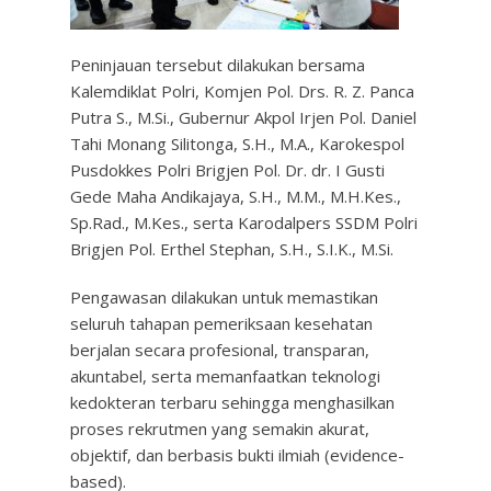
Peninjauan tersebut dilakukan bersama
Kalemdiklat Polri, Komjen Pol. Drs. R. Z. Panca
Putra S., M.Si., Gubernur Akpol Irjen Pol. Daniel
Tahi Monang Silitonga, S.H., M.A., Karokespol
Pusdokkes Polri Brigjen Pol. Dr. dr. I Gusti
Gede Maha Andikajaya, S.H., M.M., M.H.Kes.,
Sp.Rad., M.Kes., serta Karodalpers SSDM Polri
Brigjen Pol. Erthel Stephan, S.H., S.I.K., M.Si.
Pengawasan dilakukan untuk memastikan
seluruh tahapan pemeriksaan kesehatan
berjalan secara profesional, transparan,
akuntabel, serta memanfaatkan teknologi
kedokteran terbaru sehingga menghasilkan
proses rekrutmen yang semakin akurat,
objektif, dan berbasis bukti ilmiah (evidence-
based).