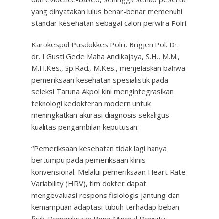
yang dinyatakan lulus benar-benar memenuhi
standar kesehatan sebagai calon perwira Polri.
Karokespol Pusdokkes Polri, Brigjen Pol. Dr.
dr. I Gusti Gede Maha Andikajaya, S.H., M.M.,
M.H.Kes., Sp.Rad., M.Kes., menjelaskan bahwa
pemeriksaan kesehatan spesialistik pada
seleksi Taruna Akpol kini mengintegrasikan
teknologi kedokteran modern untuk
meningkatkan akurasi diagnosis sekaligus
kualitas pengambilan keputusan.
“Pemeriksaan kesehatan tidak lagi hanya
bertumpu pada pemeriksaan klinis
konvensional. Melalui pemeriksaan Heart Rate
Variability (HRV), tim dokter dapat
mengevaluasi respons fisiologis jantung dan
kemampuan adaptasi tubuh terhadap beban
fisik. Pemeriksaan Bone Mineral Density