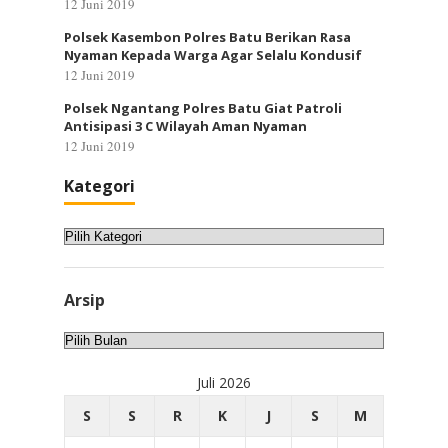
12 Juni 2019
Polsek Kasembon Polres Batu Berikan Rasa
Nyaman Kepada Warga Agar Selalu Kondusif
12 Juni 2019
Polsek Ngantang Polres Batu Giat Patroli
Antisipasi 3 C Wilayah Aman Nyaman
12 Juni 2019
Kategori
Kategori
Arsip
Arsip
Juli 2026
S
S
R
K
J
S
M